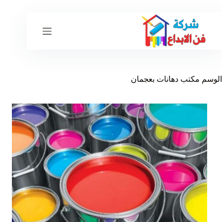
لتجاوز
لى
لمحتوى
الوسم
مكتب دهانات بعجمان