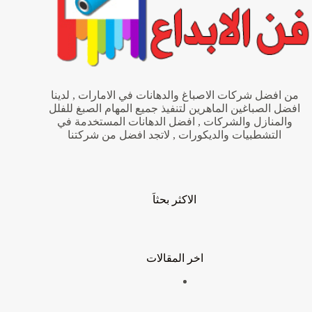
من افضل شركات الاصباغ والدهانات في الامارات , لدينا
افضل الصباغين الماهرين لتنفيذ جميع المهام الصبغ للفلل
والمنازل والشركات , افضل الدهانات المستخدمة في
التشطبيات والديكورات , لاتجد افضل من شركتنا
الاكثر بحثاَ
اخر المقالات