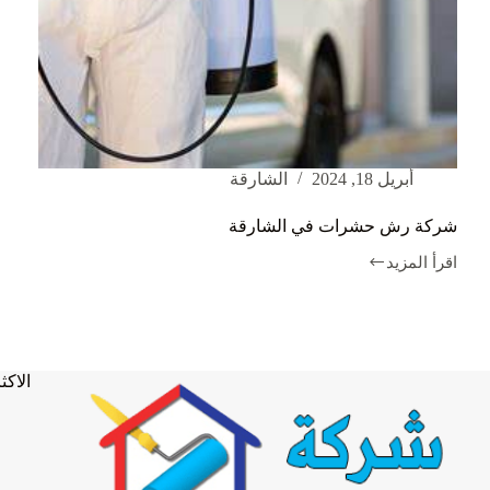
أبريل 18, 2024
الشارقة
شركة رش حشرات في الشارقة
اقرأ المزيد
شركة
رش
حشرات
في
الشارقة
الاكثر