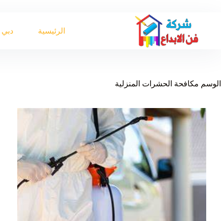
لتجاوز
لى
لمحتوى
الرئيسية
دبي
الوسم
مكافحة الحشرات المنزلية