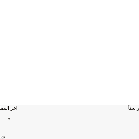
 بحثاَ
اخر المقا
شركة