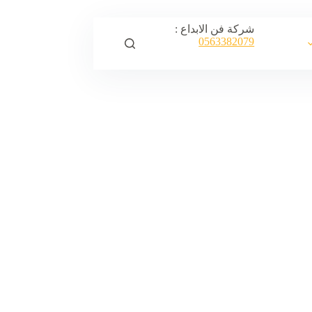
شركة فن الابداع :
0563382079