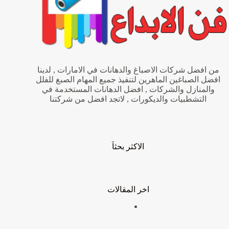
من افضل شركات الاصباغ والدهانات في الامارات , لدينا
افضل الصباغين الماهرين لتنفيذ جميع المهام الصبغ للفلل
والمنازل والشركات , افضل الدهانات المستخدمة في
التشطبيات والديكورات , لاتجد افضل من شركتنا
الاكثر بحثاَ
اخر المقالات