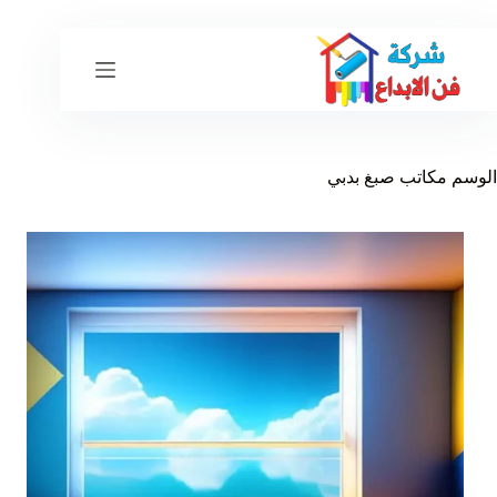
لتجاوز
لى
لمحتوى
الوسم
مكاتب صبغ بدبي