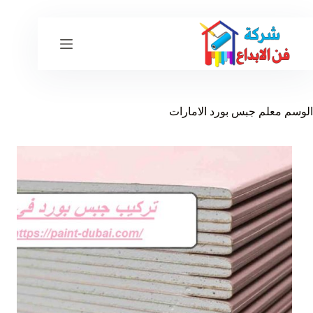
لتجاوز
لى
لمحتوى
الوسم
معلم جبس بورد الامارات