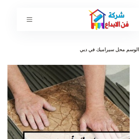
لتجاوز
لى
لمحتوى
الوسم
محل سيراميك في دبي