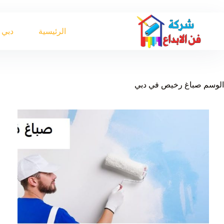
لتجاوز
لى
لمحتوى
الرئيسية
دبي
الوسم
صباغ رخيص في دبي