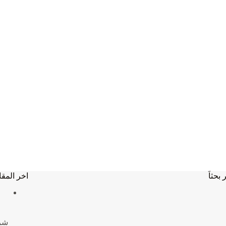
 بحثاَ
اخر المقا
شركة