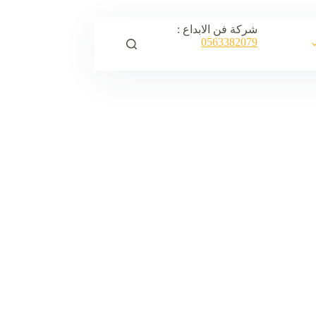
شركة فن الابداع :
0563382079