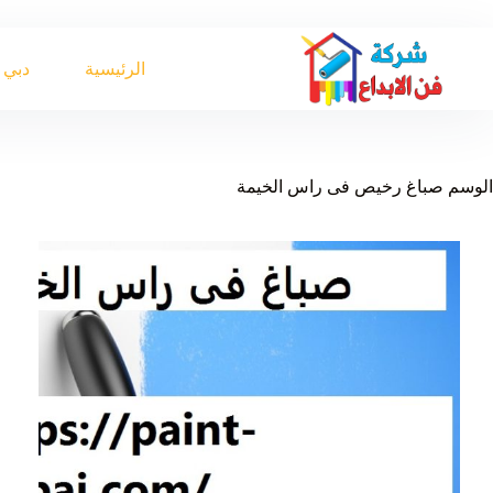
لتجاوز
لى
لمحتوى
الرئيسية
دبي
الوسم
صباغ رخيص فى راس الخيمة