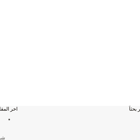
 بحثاَ
اخر المقا
شركة