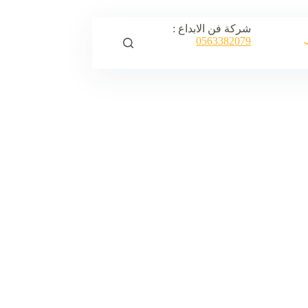
شركة فن الابداع :
0563382079