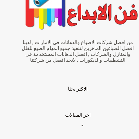
من افضل شركات الاصباغ والدهانات في الامارات , لدينا
افضل الصباغين الماهرين لتنفيذ جميع المهام الصبغ للفلل
والمنازل والشركات , افضل الدهانات المستخدمة في
التشطبيات والديكورات , لاتجد افضل من شركتنا
الاكثر بحثاَ
اخر المقالات