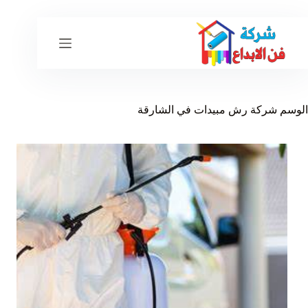
لتجاوز
لى
لمحتوى
الوسم
‏شركة رش مبيدات في الشارقة