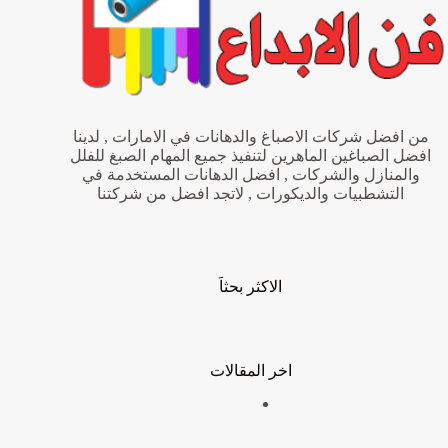
من افضل شركات الاصباغ والدهانات في الامارات , لدينا
افضل الصباغين الماهرين لتنفيذ جميع المهام الصبغ للفلل
والمنازل والشركات , افضل الدهانات المستخدمة في
التشطبيات والديكورات , لاتجد افضل من شركتنا
الاكثر بحثاَ
اخر المقالات