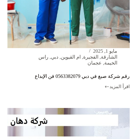
مايو 1, 2025
الشارقة
,
الفجيرة
,
ام القيوين
,
دبي
,
راس
الخيمة
,
عجمان
رقم شركة صبغ في دبي 0563382079 فن الإبداع
اقرأ المزيد
رقم
شركة
صبغ
في
دبي
0563382079
فن
الإبداع