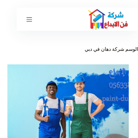
لتجاوز
لى
لمحتوى
الوسم
شركة دهان في دبي