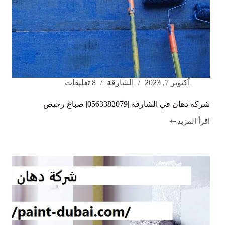
أكتوبر 7, 2023
الشارقة
8 تعليقات
شركة دهان في الشارقة |0563382079| صباغ رخيص
اقرأ المزيد
شركة
دهان
في
الشارقة
|0563382079|
صباغ
رخيص