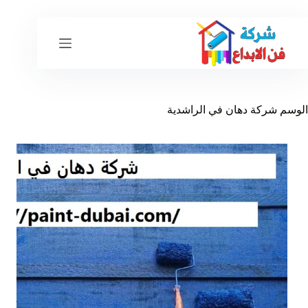
لتجاوز
لى
لمحتوى
الوسم
شركة دهان في الراشدية