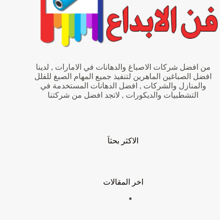
من افضل شركات الاصباغ والدهانات في الامارات , لدينا
افضل الصباغين الماهرين لتنفيذ جميع المهام الصبغ للفلل
والمنازل والشركات , افضل الدهانات المستخدمة في
التشطبيات والديكورات , لاتجد افضل من شركتنا
الاكثر بحثاَ
اخر المقالات