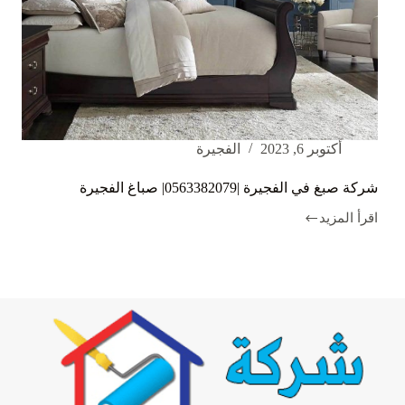
أكتوبر 6, 2023
الفجيرة
شركة صبغ في الفجيرة |0563382079| صباغ الفجيرة
اقرأ المزيد
شركة
صبغ
في
الفجيرة
|0563382079|
صباغ
الفجيرة