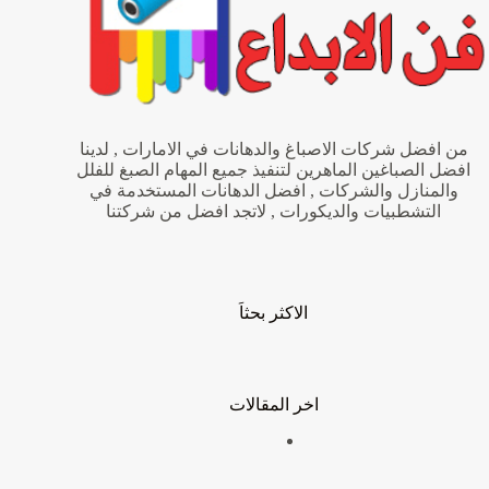
من افضل شركات الاصباغ والدهانات في الامارات , لدينا
افضل الصباغين الماهرين لتنفيذ جميع المهام الصبغ للفلل
والمنازل والشركات , افضل الدهانات المستخدمة في
التشطبيات والديكورات , لاتجد افضل من شركتنا
الاكثر بحثاَ
اخر المقالات