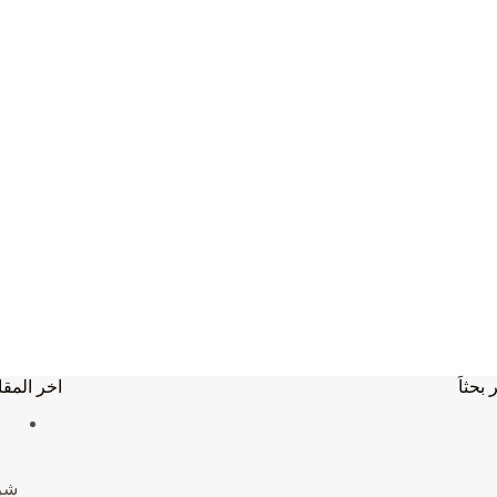
 بحثاَ
اخر المقا
شركة