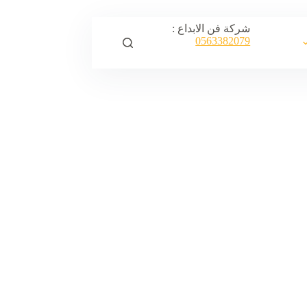
شركة فن الابداع :
0563382079