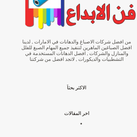
من افضل شركات الاصباغ والدهانات في الامارات , لدينا
افضل الصباغين الماهرين لتنفيذ جميع المهام الصبغ للفلل
والمنازل والشركات , افضل الدهانات المستخدمة في
التشطبيات والديكورات , لاتجد افضل من شركتنا
الاكثر بحثاَ
اخر المقالات