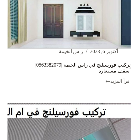
أكتوبر 6, 2023
راس الخيمة
تركيب فورسيلنج في راس الخيمة |0563382079|
أسقف مستعارة
اقرأ المزيد
تركيب
فورسيلنج
في
راس
الخيمة
|0563382079|
أسقف
مستعارة