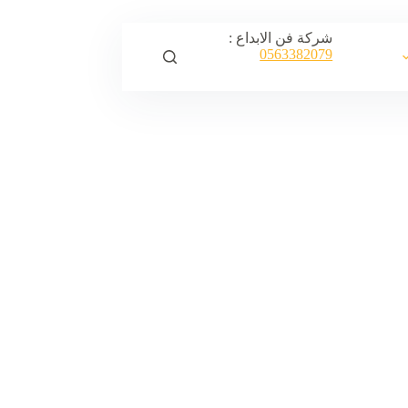
شركة فن الابداع :
0563382079