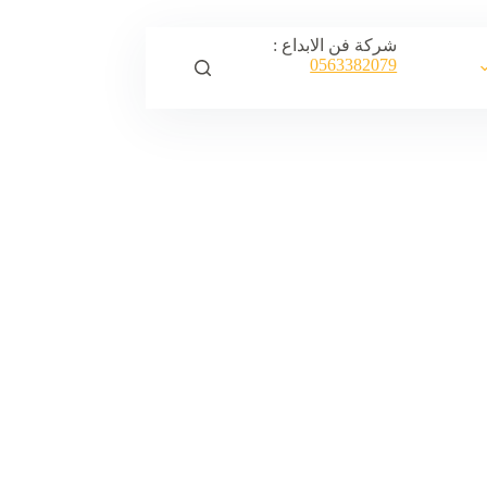
شركة فن الابداع :
0563382079