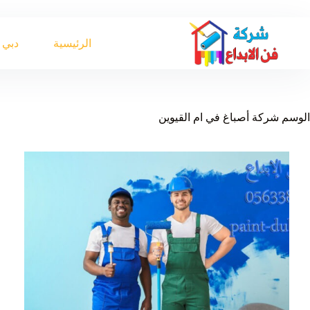
لتجاوز
لى
لمحتوى
الرئيسية
دبي
الوسم
شركة أصباغ في ام القيوين