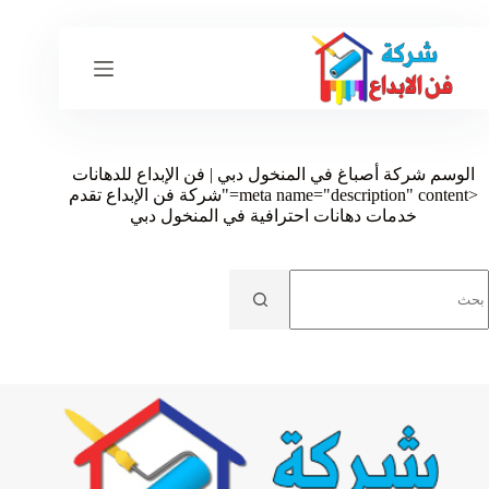
لتجاوز
لى
لمحتوى
الوسم
شركة أصباغ في المنخول دبي | فن الإبداع للدهانات
<meta name="description" content="شركة فن الإبداع تقدم
خدمات دهانات احترافية في المنخول دبي
ا
وجد
تائج