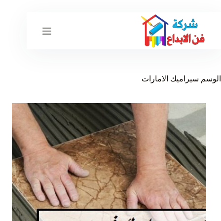
لتجاوز
لى
لمحتوى
الوسم
سيراميك الامارات