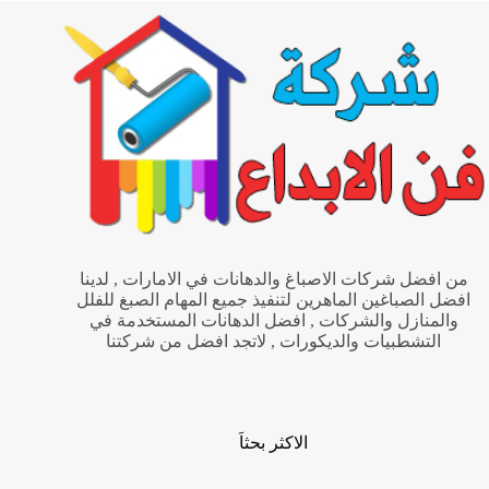
في
دبي
0563382079
من افضل شركات الاصباغ والدهانات في الامارات , لدينا
افضل الصباغين الماهرين لتنفيذ جميع المهام الصبغ للفلل
والمنازل والشركات , افضل الدهانات المستخدمة في
التشطبيات والديكورات , لاتجد افضل من شركتنا
الاكثر بحثاَ