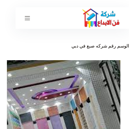
لتجاوز
لى
لمحتوى
الوسم
رقم شركه صبغ في دبي