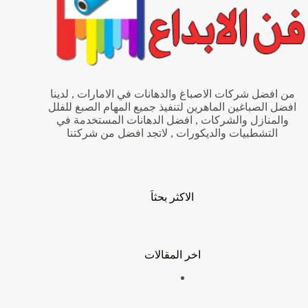
من افضل شركات الاصباغ والدهانات في الامارات , لدينا
افضل الصباغين الماهرين لتنفيذ جميع المهام الصبغ للفلل
والمنازل والشركات , افضل الدهانات المستخدمة في
التشطبيات والديكورات , لاتجد افضل من شركتنا
الاكثر بحثاَ
اخر المقالات