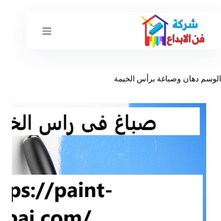
لتجاوز
لى
لمحتوى
الوسم
دهان وصباغة برأس الخيمة