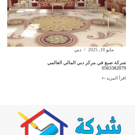
مايو 18, 2025
دبي
شركة صبغ في مركز دبي المالي العالمي
0563382079
اقرأ المزيد
شركة
صبغ
في
مركز
دبي
المالي
العالمي
0563382079