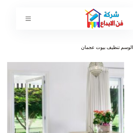
لتجاوز
لى
لمحتوى
الوسم
تنظيف بيوت عجمان