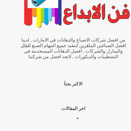
من افضل شركات الاصباغ والدهانات في الامارات , لدينا
افضل الصباغين الماهرين لتنفيذ جميع المهام الصبغ للفلل
والمنازل والشركات , افضل الدهانات المستخدمة في
التشطبيات والديكورات , لاتجد افضل من شركتنا
الاكثر بحثاَ
اخر المقالات