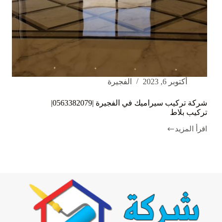
أكتوبر 6, 2023
الفجيرة
شركة تركيب سيراميك في الفجيرة |0563382079|
تركيب بلاط
اقرأ المزيد
شركة
تركيب
سيراميك
في
الفجيرة
|0563382079|
تركيب
بلاط