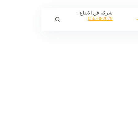
شركة فن الابداع :
0563382079