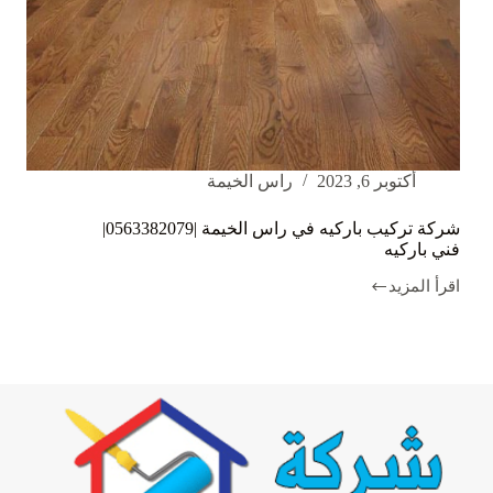
أكتوبر 6, 2023
راس الخيمة
شركة تركيب باركيه في راس الخيمة |0563382079|
فني باركيه
اقرأ المزيد
شركة
تركيب
باركيه
في
راس
الخيمة
|0563382079|
فني
باركيه