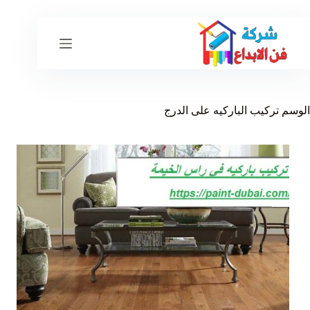
لتجاوز
لى
لمحتوى
الوسم
تركيب الباركيه على الدرج