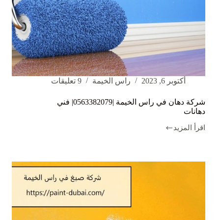
أكتوبر 6, 2023
راس الخيمة
9 تعليقات
شركة دهان في راس الخيمة |0563382079| فني
دهانات
اقرأ المزيد
شركة
دهان
في
راس
الخيمة
|0563382079|
فني
دهانات