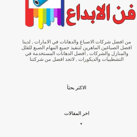
من افضل شركات الاصباغ والدهانات في الامارات , لدينا
افضل الصباغين الماهرين لتنفيذ جميع المهام الصبغ للفلل
والمنازل والشركات , افضل الدهانات المستخدمة في
التشطبيات والديكورات , لاتجد افضل من شركتنا
الاكثر بحثاَ
اخر المقالات