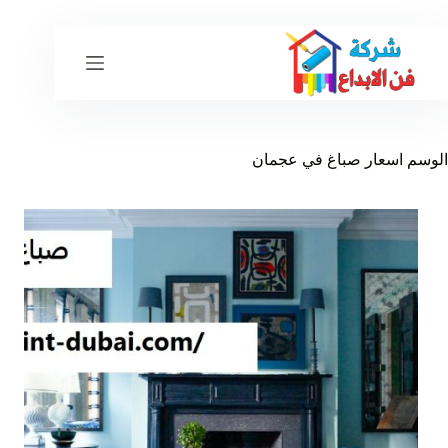
لتجاوز
لى
لمحتوى
الوسم
اسعار صباغ في عجمان