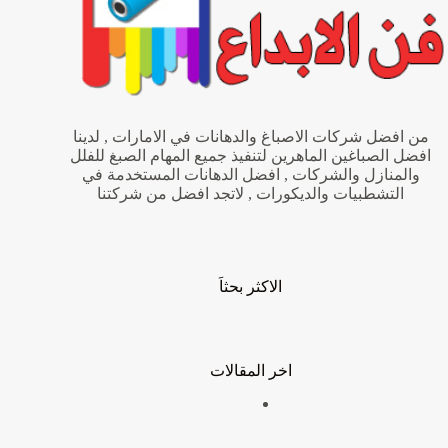
من افضل شركات الاصباغ والدهانات في الامارات , لدينا
افضل الصباغين الماهرين لتنفيذ جميع المهام الصبغ للفلل
والمنازل والشركات , افضل الدهانات المستخدمة في
التشطبيات والديكورات , لاتجد افضل من شركتنا
الاكثر بحثاَ
اخر المقالات