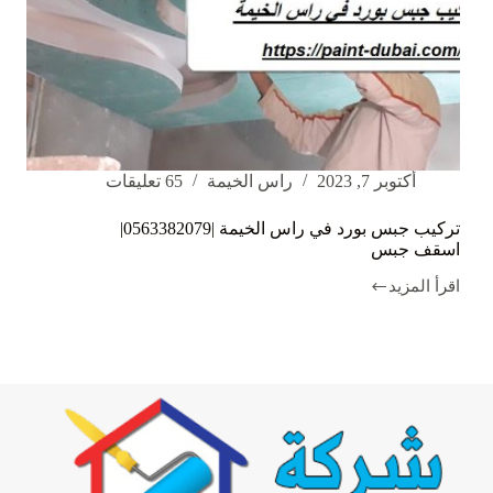
أكتوبر 7, 2023
راس الخيمة
65 تعليقات
تركيب جبس بورد في راس الخيمة |0563382079|
اسقف جبس
اقرأ المزيد
تركيب
جبس
بورد
في
راس
الخيمة
|0563382079|
اسقف
جبس