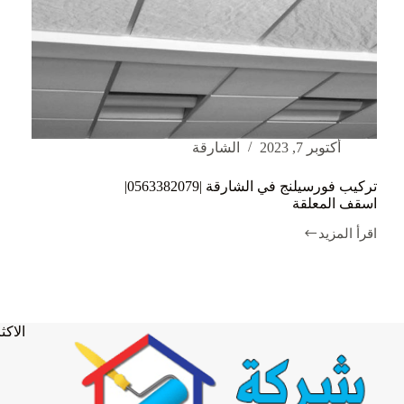
أكتوبر 7, 2023
الشارقة
تركيب فورسيلنج في الشارقة |0563382079|
اسقف المعلقة
اقرأ المزيد
تركيب
فورسيلنج
في
الشارقة
|0563382079|
اسقف
الاكثر
المعلقة