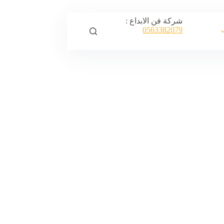
شركة فن الابداع :
0563382079