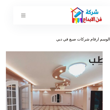
لتجاوز
لى
لمحتوى
الوسم
ارقام شركات صبغ في دبي