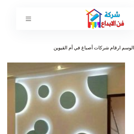
لتجاوز
لى
لمحتوى
الوسم
ارقام شركات أصباغ في أم القيوين