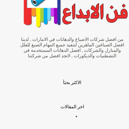
من افضل شركات الاصباغ والدهانات في الامارات , لدينا
افضل الصباغين الماهرين لتنفيذ جميع المهام الصبغ للفلل
والمنازل والشركات , افضل الدهانات المستخدمة في
التشطبيات والديكورات , لاتجد افضل من شركتنا
الاكثر بحثاَ
اخر المقالات