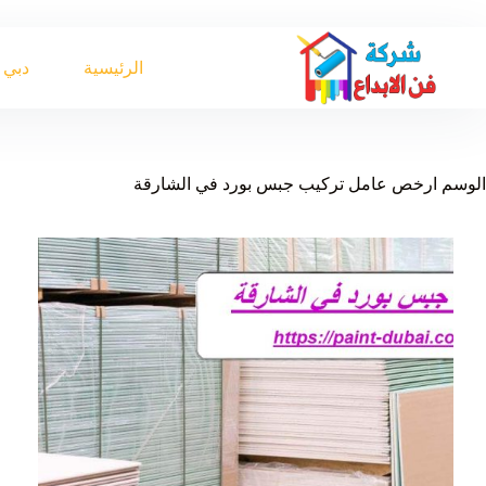
لتجاوز
لى
لمحتوى
الرئيسية
دبي
الوسم
ارخص عامل تركيب جبس بورد في الشارقة