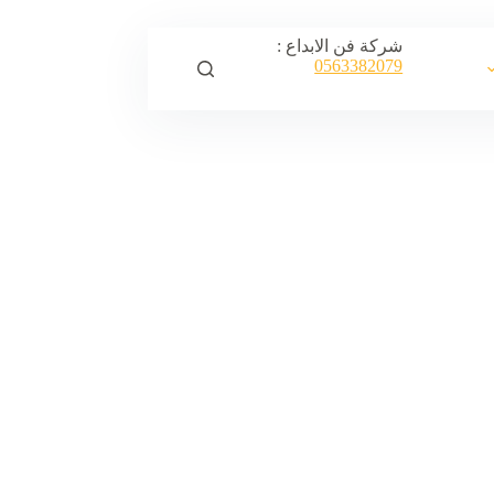
شركة فن الابداع :
0563382079