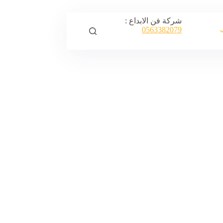
شركة فن الابداع :
0563382079