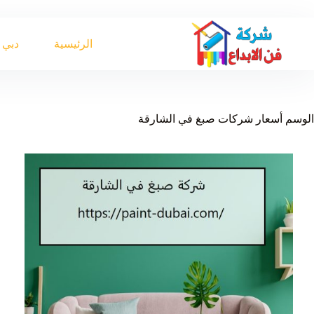
لتجاوز
لى
لمحتوى
الرئيسية
دبي
الوسم
أسعار شركات صبغ في الشارقة