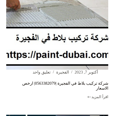
أكتوبر 7, 2023
الفجيرة
تعليق واحد
شركة تركيب بلاط في الفجيرة |0563382079| ارخص
الاسعار
اقرأ المزيد
شركة
تركيب
بلاط
في