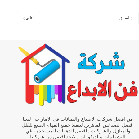
في
الشارقة
|0563382079|
تركيب
السابق
التالي
فورسيلنج
من افضل شركات الاصباغ والدهانات في الامارات , لدينا
افضل الصباغين الماهرين لتنفيذ جميع المهام الصبغ للفلل
والمنازل والشركات , افضل الدهانات المستخدمة في
التشطبيات والديكورات , لاتجد افضل من شركتنا