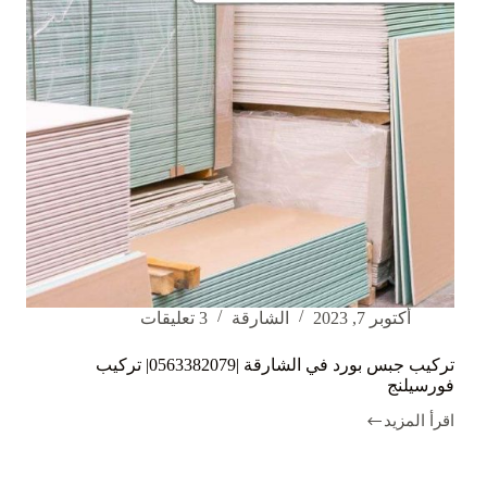
أكتوبر 7, 2023
الشارقة
3 تعليقات
تركيب جبس بورد في الشارقة |0563382079| تركيب
فورسيلنج
اقرأ المزيد
تركيب
جبس
بورد