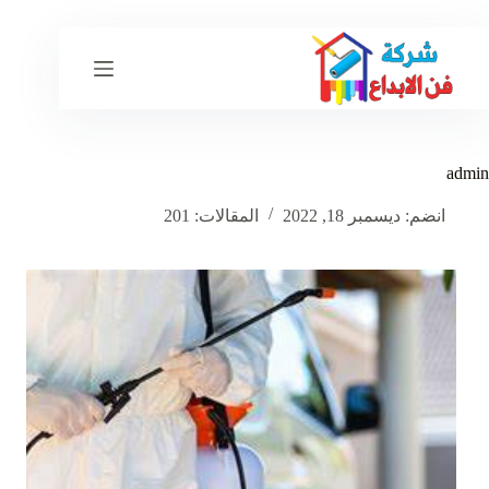
لتجاوز
لى
لمحتوى
admin
انضم: ديسمبر 18, 2022
المقالات: 201