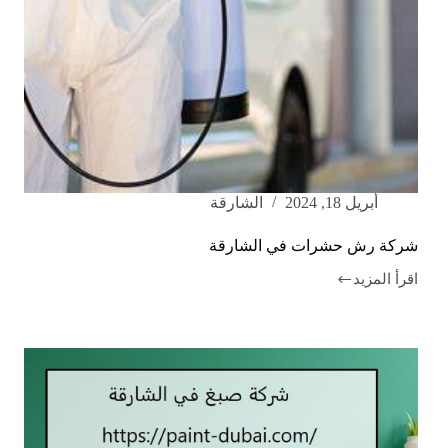
أبريل 18, 2024
الشارقة
شركة رش حشرات في الشارقة
اقرأ المزيد
شركة
رش
حشرات
في
الشارقة