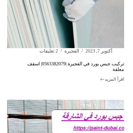
أكتوبر 7, 2023
الفجيرة
2 تعليقات
تركيب جبس بورد في الفجيرة |0563382079| اسقف
معلقة
اقرأ المزيد
تركيب
جبس
بورد
في
الفجيرة
|0563382079|
اسقف
معلقة