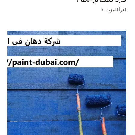
اقرأ المزيد
شركة
تنظيف
في
عجمان