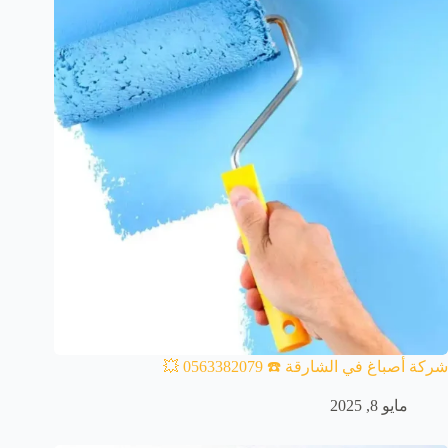
شركة أصباغ في الشارقة ☎️ 0563382079 💥
مايو 8, 2025