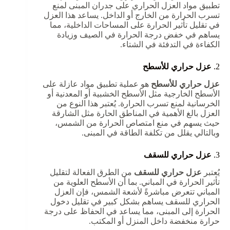
تطبيق مواد العزل الحراري على جدران المبنى لمنع
تسرب الحرارة من الخارج أو الداخل. يساعد هذا العزل
في تقليل تأثير الحرارة على المساحات الداخلية، مما
يساهم في خفض درجة الحرارة في الصيف وزيادة
الكفاءة في التدفئة في الشتاء.
2.
عزل حراري للأسطح
عزل حراري للأسطح
هو عملية تطبيق مواد عازلة على
الأسطح الخارجية مثل الأسطح الخشبية أو المعدنية أو
الخرسانية لمنع تسرب الحرارة. يُعتبر هذا النوع من
العزل بالغ الأهمية في المناطق الحارة مثل الشارقة
حيث يسهم في منع امتصاص الحرارة من الشمس،
وبالتالي يقلل من تكلفة الطاقة في المبنى.
3.
عزل حراري للسقف
يُعتبر
عزل حراري للسقف
من الطرق الفعالة لتقليل
تأثير الحرارة في المباني. بما أن الأسطح العلوية من
المباني تتعرض مباشرةً لأشعة الشمس، فإن العزل
الحراري للسقف يساهم بشكل كبير في تقليل دخول
الحرارة إلى المبنى، مما يساعد في الحفاظ على درجة
حرارة منخفضة داخل المنزل أو المكتب.