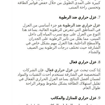
كبيرة على المدى الطويل من خلال خفض فواتير الطاقة
وتحسين راحة المبنى.
7.
عزل حراري ضد الرطوبة
عزل حراري ضد الرطوبة
هو جزء أساسي من العزل
في المناطق التي تتعرض للرطوبة العالية. يساعد هذا
النوع من العزل على منع تسرب المياه إلى داخل
المبنى، مما يقلل من تأثير الرطوبة على الجدران
والأسطح الداخلية. هذا العزل مهم بشكل خاص في
الشارقة حيث تختلف درجات الرطوبة بين الصيف
والشتاء.
8.
عزل حراري فعال
إذا كنت تبحث عن
عزل حراري فعال
، فإن الشركات
المتخصصة في الشارقة تستخدم أحدث التقنيات والمواد
لضمان أفضل النتائج. يساعد العزل الحراري الفعال في
تقليل استهلاك الطاقة بشكل ملحوظ ويوفر الراحة
طوال العام.
9.
عزل حراري للمنازل والمكاتب