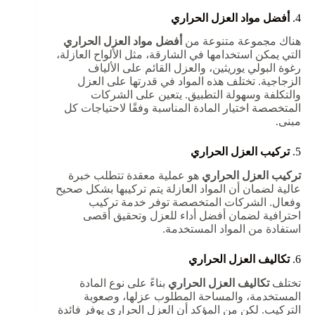
4.
أفضل مواد العزل الحراري
هناك مجموعة متنوعة من
أفضل مواد العزل الحراري
التي يمكن استخدامها في الشارقة، مثل الألواح العازلة،
رغوة البولي يوريثين، والعزل القائم على الألياف
الزجاجية. تختلف هذه المواد في قدرتها على العزل
والتكلفة وسهولة التطبيق. يتعين على الشركات
المتخصصة اختيار المادة المناسبة وفقًا لاحتياجات كل
مبنى.
5.
تركيب العزل الحراري
تركيب العزل الحراري
هو عملية معقدة تتطلب خبرة
عالية لضمان أن المواد العازلة يتم تركيبها بشكل صحيح
وفعال. الشركات المتخصصة توفر خدمة تركيب
احترافية لضمان أفضل أداء للعزل وتحقيق أقصى
استفادة من المواد المستخدمة.
6.
تكاليف العزل الحراري
تختلف
تكاليف العزل الحراري
بناءً على نوع المادة
المستخدمة، والمساحة المطلوب عزلها، وصعوبة
التركيب. لكن من المؤكد أن العزل الحراري يوفر فائدة