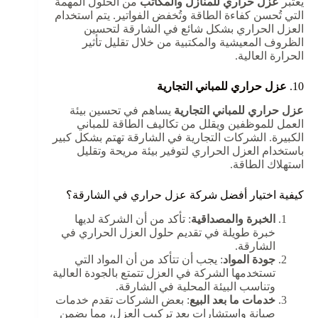
يعتبر
عزل حراري للمنازل والمكاتب
من الحلول المهمة
التي تُحسن كفاءة الطاقة وتُخفض الفواتير. يتم استخدام
العزل الحراري بشكل شائع في الشارقة لتحسين
الظروف المعيشية والمكتبية من خلال تقليل تأثير
الحرارة العالية.
10.
عزل حراري للمباني التجارية
عزل حراري للمباني التجارية
يساهم في تحسين بيئة
العمل للموظفين ويقلل من تكاليف الطاقة للمباني
الكبيرة. الشركات التجارية في الشارقة تهتم بشكل كبير
باستخدام العزل الحراري لتوفير بيئة مريحة وتقليل
استهلاك الطاقة.
كيفية اختيار أفضل شركة عزل حراري في الشارقة؟
الخبرة والمصداقية
: تأكد من أن الشركة لديها
خبرة طويلة في تقديم حلول العزل الحراري في
الشارقة.
جودة المواد
: يجب أن تتأكد من أن المواد التي
تستخدمها الشركة في العزل تتمتع بالجودة العالية
وتناسب البيئة المحلية في الشارقة.
خدمات ما بعد البيع
: بعض الشركات تقدم خدمات
صيانة واستشارات بعد تركيب العزل، مما يضمن