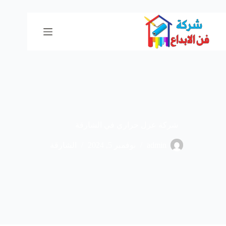
لتجاوز
لى
لمحتوى
شركة عزل حراري في الشارقة
admin
نوفمبر 5, 2024
الشارقة