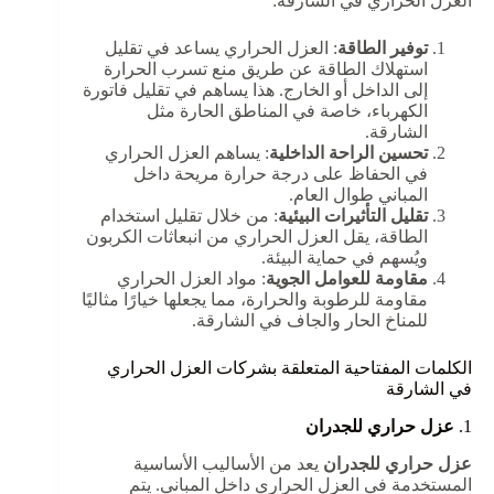
العزل الحراري في الشارقة:
توفير الطاقة
: العزل الحراري يساعد في تقليل
استهلاك الطاقة عن طريق منع تسرب الحرارة
إلى الداخل أو الخارج. هذا يساهم في تقليل فاتورة
الكهرباء، خاصة في المناطق الحارة مثل
الشارقة.
تحسين الراحة الداخلية
: يساهم العزل الحراري
في الحفاظ على درجة حرارة مريحة داخل
المباني طوال العام.
تقليل التأثيرات البيئية
: من خلال تقليل استخدام
الطاقة، يقل العزل الحراري من انبعاثات الكربون
ويُسهم في حماية البيئة.
مقاومة للعوامل الجوية
: مواد العزل الحراري
مقاومة للرطوبة والحرارة، مما يجعلها خيارًا مثاليًا
للمناخ الحار والجاف في الشارقة.
الكلمات المفتاحية المتعلقة بشركات العزل الحراري
في الشارقة
1.
عزل حراري للجدران
عزل حراري للجدران
يعد من الأساليب الأساسية
المستخدمة في العزل الحراري داخل المباني. يتم