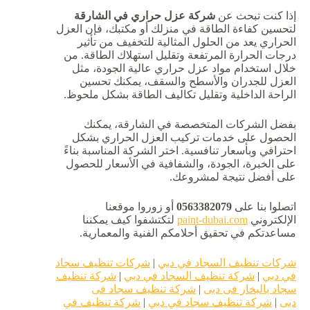
إذا كنت تبحث عن
شركة عزل حراري في الشارقة
لتحسين كفاءة الطاقة في منزلك أو مكتبك، فإن العزل
الحراري يعد من الحلول المثالية للتخفيف من تأثير
درجات الحرارة المرتفعة وتقليل استهلاك الطاقة. من
خلال استخدام مواد عزل حراري عالية الجودة، مثل
العزل للجدران والأسطح والسقف، يمكنك تحسين
الراحة الداخلية وتقليل تكاليف الطاقة بشكل ملحوظ.
بفضل الشركات المتخصصة في الشارقة، يمكنك
الحصول على خدمات تركيب العزل الحراري بشكل
احترافي وبأسعار تنافسية. اختر الشركة المناسبة بناءً
على الخبرة، الجودة، والشفافية في الأسعار للحصول
على أفضل نتيجة لمشروعك.
اتصلوا بنا على
0563382079
أو زوروا موقعنا
الإلكتروني
paint-dubai.com
لتكتشفوا كيف يمكننا
مساعدتكم في تحقيق أحلامكم الفنية والمعمارية.
شركات تنظيف السجاد في دبي
|
شركات تنظيف سجاد
في دبي
|
شركة تنظيف السجاد في دبي
|
شركة تنظيف
سجاد بالبخار فى دبى
|
شركة تنظيف سجاد فى
دبى
|
شركة تنظيف سجاد في دبي
|
شركة تنظيف في