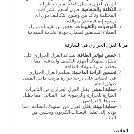
لك أن العزل سيظل فعالًا لفترات طويلة.
التكلفة والشفافية
: قارن أسعار الشركات
المختلفة وتأكد من وضوح التكاليف دون أي
رسوم إضافية غير متوقعة.
التوصيات والتقييمات
: تحقق من تقييمات وآراء
العملاء السابقين لضمان جودة الخدمة المقدمة.
مزايا العزل الحراري في الشارقة
خفض فواتير الطاقة
: يساعد العزل الحراري على
تقليل استهلاك أجهزة التكييف والتدفئة، مما
يخفض من استهلاك الطاقة.
تحسين الراحة الداخلية
: يساهم العزل الحراري
في الحفاظ على درجة حرارة مريحة داخل المبنى
طوال العام.
حماية المبنى
: يقلل العزل الحراري من التأثيرات
الضارة للحرارة والرطوبة على المباني، مما يطيل
عمرها الافتراضي.
حماية البيئة
: يقلل العزل من استهلاك الطاقة، مما
يؤدي إلى تقليل انبعاثات الكربون ويحسن من
البيئة.
الخلاصة