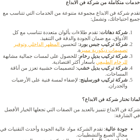
خدمات متكاملة من شركة فن الابداع
تقدم شركة فن الابداع مجموعة متنوعة من الخدمات التي تتناسب مع
جميع احتياجاتك، وتشمل:
شركة دهانات
: تقدم طلاءات بألوان متعددة تتناسب مع كل
الأذواق، مع ضمان الجودة والدقة في التنفيذ.
شركة تركيب جبس بورد
: لتحسين
المظهر الداخلي وتوفير
تصميمات ديكورية مميز
ة.
شركة تركيب بديل رخام
: للحصول على لمسات جمالية مشابهة
للرخام الطبيعي
بأسعار أكثر اقتصادية.
شركة تركيب بديل خشب
: لتصميمات خشبية تعزز من أناقة
المساحات.
شركة تركيب فورسلينج
: لإضفاء لمسة فنية على الأرضيات
والجدران.
لماذا تختار شركة فن الابداع؟
شركة فن الابداع تتميز بالعديد من الصفات التي تجعلها الخيار الأفضل
في الشارقة:
جودة عالية
: تقدم الشركة مواد عالية الجودة وأحدث التقنيات في
مجال الصبغ والتشطيبات.