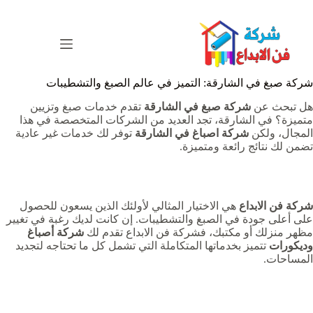
لتجاوز
لى
لمحتوى
شركة صبغ في الشارقة
شركة صبغ في الشارقة: التميز في عالم الصبغ والتشطيبات
هل تبحث عن
شركة صبغ في الشارقة
تقدم خدمات صبغ وتزيين
متميزة؟ في الشارقة، تجد العديد من الشركات المتخصصة في هذا
المجال، ولكن
شركة اصباغ في الشارقة
توفر لك خدمات غير عادية
تضمن لك نتائج رائعة ومتميزة.
شركة فن الابداع
هي الاختيار المثالي لأولئك الذين يسعون للحصول
على أعلى جودة في الصبغ والتشطيبات. إن كانت لديك رغبة في تغيير
مظهر منزلك أو مكتبك، فشركة فن الابداع تقدم لك
شركة أصباغ
وديكورات
تتميز بخدماتها المتكاملة التي تشمل كل ما تحتاجه لتجديد
المساحات.