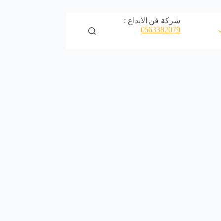
شركة فن الابداع :
0563382079