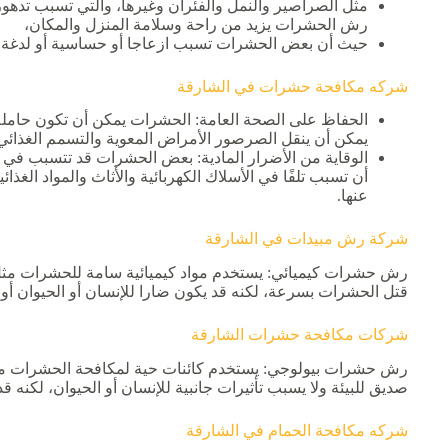
مثل الصراصير والنمل والفئران وغيرها، والتي تسبب تدهور
رش الحشرات يزيد من راحة وسلامة المنزل والمكان،
حيث أن بعض الحشرات تسبب ازعاجا أو حساسية أو لدغة مؤ
شركه مكافحة حشرات في الشارقة
الحفاظ على الصحة العامة: الحشرات يمكن أن تكون حاملة لل
يمكن أن ينقل الصرصور الأمراض المعوية والتسمم الغذائي
الوقاية من الأضرار المادية: بعض الحشرات قد تتسبب في الأ
أن تسبب تلفًا في الأسلاك الكهربائية والأثاث والمواد الغذ
عنها.
‏شركة رش مبيدات في الشارقة
رش حشرات كيميائي: يستخدم مواد كيميائية سامة للحشرات مثل ا
قتل الحشرات بسرعة، لكنه قد يكون ضارا للإنسان أو الحيوان أو ا
شركات مكافحة حشرات الشارقة
رش حشرات بيولوجي: يستخدم كائنات حية لمكافحة الحشرات مثل 
صديق للبيئة ولا يسبب تأثيرات جانبية للإنسان أو الحيوان، لكنه قد
شركه مكافحة الحمام في الشارقة