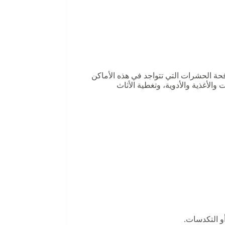
حة الحشرات التي تتواجد في هذه الأماكن
الأغذية والأدوية، وتغطية الأثاث
و التكدسات.