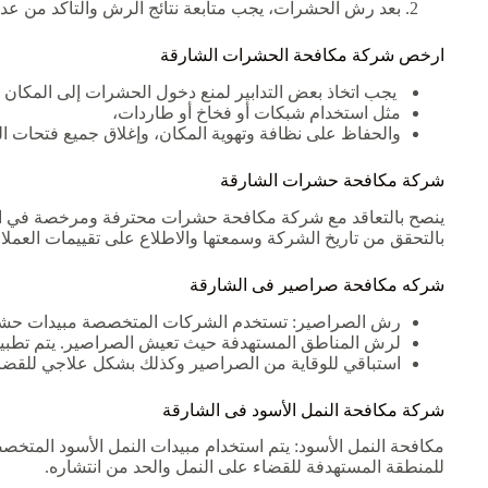
بعد رش الحشرات، يجب متابعة نتائج الرش والتأكد من عد
ارخص شركة مكافحة الحشرات الشارقة
يجب اتخاذ بعض التدابير لمنع دخول الحشرات إلى المكان 
مثل استخدام شبكات أو فخاخ أو طاردات،
والحفاظ على نظافة وتهوية المكان، وإغلاق جميع فتحات ال
شركة مكافحة حشرات الشارقة
ينصح بالتعاقد مع شركة مكافحة حشرات محترفة ومرخصة في الشا
بالتحقق من تاريخ الشركة وسمعتها والاطلاع على تقييمات العملاء
شركه مكافحة صراصير فى الشارقة
رش الصراصير: تستخدم الشركات المتخصصة مبيدات حشرية
لرش المناطق المستهدفة حيث تعيش الصراصير. يتم تطبي
استباقي للوقاية من الصراصير وكذلك بشكل علاجي للقضاء ع
شركة مكافحة النمل الأسود فى الشارقة
مكافحة النمل الأسود: يتم استخدام مبيدات النمل الأسود المتخص
للمنطقة المستهدفة للقضاء على النمل والحد من انتشاره.