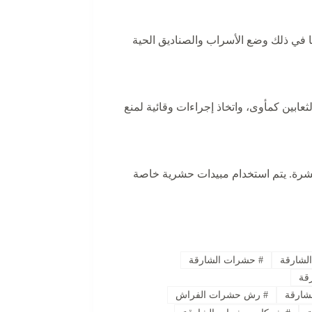
ا في ذلك وضع الأسراب والصناديق الحية
عابين كمأوى، واتخاذ إجراءات وقائية لمنع
شرة. يتم استخدام مبيدات حشرية خاصة
لشارقة
#
حشرات الشارقة
قة
ارقة
#
رش حشرات الفراش