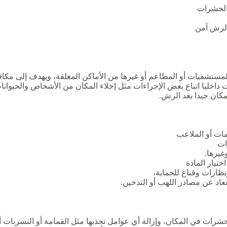
الحشرات
 الرش آمن
مستشفيات أو المطاعم أو غيرها من الأماكن المغلقة، ويهدف إلى مكاف
خليا اتباع بعض الإجراءات مثل إخلاء المكان من الأشخاص والحيوانات و
مكان جيدا بعد الرش.
ات أو الملاعب
ات
غيرها.
تيار المادة
نظارات وقناع للحماية،
تعاد عن مصادر اللهب أو التدخين.
ت في المكان، وإزالة أي عوامل تجذبها مثل القمامة أو التسربات أ