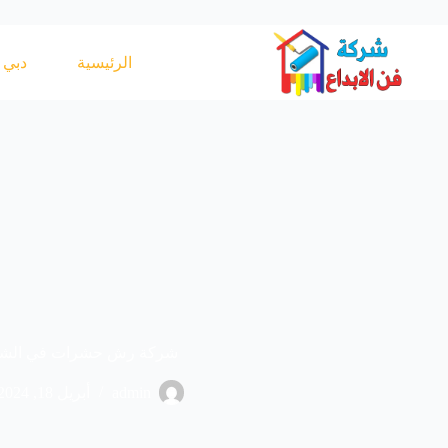
لتجاوز
لى
لمحتوى
الرئيسية
دبي
شركة رش حشرات في الشا
admin
أبريل 18, 2024