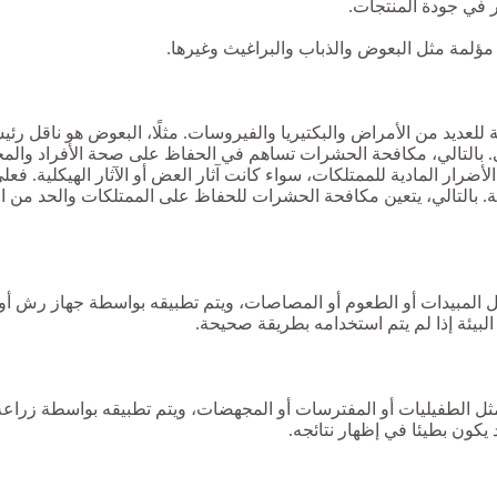
 في جودة المنتجات.
لمة مثل البعوض والذباب والبراغيث وغيرها.
عديد من الأمراض والبكتيريا والفيروسات. مثلًا، البعوض هو ناقل رئيسي
. بالتالي، مكافحة الحشرات تساهم في الحفاظ على صحة الأفراد والم
ضرار المادية للممتلكات، سواء كانت آثار العض أو الآثار الهيكلية. فع
ائية. بالتالي، يتعين مكافحة الحشرات للحفاظ على الممتلكات والحد من ال
لمبيدات أو الطعوم أو المصاصات، ويتم تطبيقه بواسطة جهاز رش أو 
لبيئة إذا لم يتم استخدامه بطريقة صحيحة.
الطفيليات أو المفترسات أو المجهضات، ويتم تطبيقه بواسطة زراعة أ
 يكون بطيئا في إظهار نتائجه.