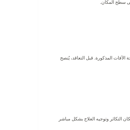
لى سطح المكان.
فات المذكورة. قبل التعاقد، يُنصح
ان التكاثر وتوجيه العلاج بشكل مباشر