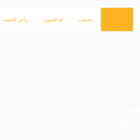
الشارقة
عجمان
ام القيوين
راس الخيمة
رقة
الشارقة