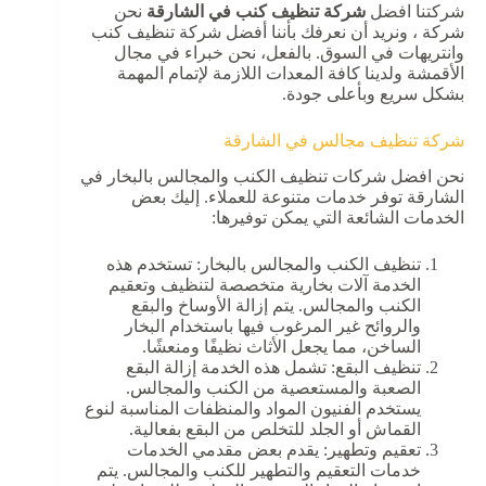
شركتنا افضل
شركة تنظيف كنب في الشارقة
نحن
شركة ، ونريد أن نعرفك بأننا أفضل شركة تنظيف كنب
وانتريهات في السوق. بالفعل، نحن خبراء في مجال
الأقمشة ولدينا كافة المعدات اللازمة لإتمام المهمة
بشكل سريع وبأعلى جودة.
شركة تنظيف مجالس في الشارقة
نحن افضل شركات تنظيف الكنب والمجالس بالبخار في
الشارقة توفر خدمات متنوعة للعملاء. إليك بعض
الخدمات الشائعة التي يمكن توفيرها:
تنظيف الكنب والمجالس بالبخار: تستخدم هذه
الخدمة آلات بخارية متخصصة لتنظيف وتعقيم
الكنب والمجالس. يتم إزالة الأوساخ والبقع
والروائح غير المرغوب فيها باستخدام البخار
الساخن، مما يجعل الأثاث نظيفًا ومنعشًا.
تنظيف البقع: تشمل هذه الخدمة إزالة البقع
الصعبة والمستعصية من الكنب والمجالس.
يستخدم الفنيون المواد والمنظفات المناسبة لنوع
القماش أو الجلد للتخلص من البقع بفعالية.
تعقيم وتطهير: يقدم بعض مقدمي الخدمات
خدمات التعقيم والتطهير للكنب والمجالس. يتم