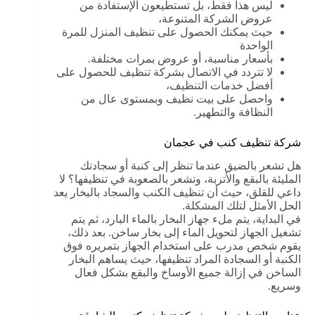
ليس هذا فقط، بل تستطيعون الإستفادة من
عروض الشركة المتنوعة،
حيث يمكنك الحصول على تنظيف المنزل للمرة
الواحدة
بأسعار مناسبة، أو عروض بمرات مختلفة.
لا تتردد في الاتصال بشركة تنظيف للحصول على
أفضل خدمات التنظيف،
واحصل على بيت نظيف وبمستوى عال من
النظافة والتطهير.
شركة تنظيف كنب في عجمان
هل تشعر بالضيق عندما تنظر إلى كنبة أو سجادتك
المليئة بالبقع والأتربة، وتشعر بالصعوبة في تنظيفها؟ لا
داعي للقلق، حيث أن تنظيف الكنب والسجاد بالبخار يعد
الحل الأمثل لتلك المشكلة.
في البداية، يتم ملء جهاز البخار بالماء البارد، ثم يتم
تشغيل الجهاز لتحويل الماء إلى بخار ساخن. بعد ذلك،
يقوم شخص مدرب على استخدام الجهاز بتمريره فوق
الكنبة أو السجادة المراد تنظيفها، حيث يساهم البخار
الساخن في إزالة جميع الأوساخ والبقع بشكل فعال
وسريع.