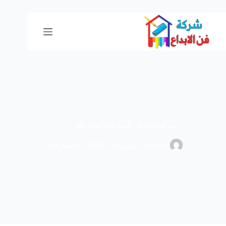
لتجاوز
لى
لمحتوى
شركة تنظيف كنب في الشارقة
admin
أبريل 18, 2024
الشارقة