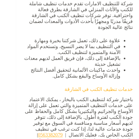
شركة للتنظيف الامارات تقدم خدمات تنظيف شاملة
للكنب والأثاث المنزلي في الشارقة بطرق فعالة
واحترافية. توفر شركات تنظيف الكنب في الشارقة
فريقًا مدربًا ومجهزًا بأحدث الأدوات والمعدات لضمان
نتائج عالية الجودة
علاوة على ذلك، تعمل شركتنا بخبرة ومهارة
في التنظيف بما لا يضر النسيج، وتستخدم المواد
الآمنة والمتميزة لتنظيف الكنب.
بالإضافة إلى ذلك، فإن فريق العمل لديهم معدات
تشغيل حديثة
واحدث ماكينات الألمانية لتحقيق أفضل النتائج
وإزالة الأوساخ والبقع بشكل كامل.
خدمات تنظيف الكنب في الشارقة
باختيار شركة لتنظيف الكنب بالبخار ، يمكنك الاعتماد
على خدمات التنظيف المتميزة والتي تعمل على إزالة
الأوساخ والجراثيم والبكتيريا بشكل كامل والحفاظ على
جودة الكنب لفترة أطول. بالإضافة إلى ذلك، تتوفر
لديهم أسعار مناسبة ومنافسة في السوق مع توفير
جودة خدمات عالية لذا، إذا كنت ترغب في تنظيف
الكنب الخاص بك، فعليك الاتصال |
0563382079
|