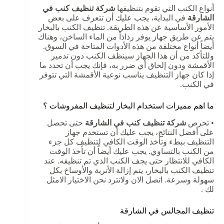
أنواع الكنب التي تقوم بتنظيفها
شركة تنظيف كنب في
الشارقة
في البداية، يجب عليك أن تتعرف على بعض
الأمور الأساسية عن هذه الطريقة. تنظيف الكنب بالبخار
يتم عن طريق جهاز يوفر رذاذاً من الماء الساخن، وهناك
أيضاً أنواع مختلفة من هذه الأدوات المتاحة في السوق.
وللتأكد من أن هذا الجهاز سينظف الكنب دون تدمير
الأقمشة ودون إلحاق أي ضرر به، فإنك يجب أن تحدد ما
إذا كان جهاز التنظيف يناسب نوعية الأقمشة التي تتوفر
في الكنب.
ما اهم مميزات استخدام البخار لتنظيف المفروشات ؟
• تحرص
شركة تنظيف كنب في الشارقة
حتى تحصل
على أفضل النتائج، يجب عليك أن تستخدم جهاز
التنظيف ببطء وتأخذ الوقت الكافي لتنظيف كل جزء
من الكنب بالتساوي. يجب عليك أيضاً أن تأخذ الوقت
الكافي للانتظار حتى يجف الكنب الذي تم تنظيفه. عند
تنظيف الكنب بالبخار، يتم إزالة الأتربة والأوساخ بكل
سهولة وسرعة. اتصل الان ولاتترد نحن الاختيار الامثل
لك .
تنظيف المجالس في الشارقة