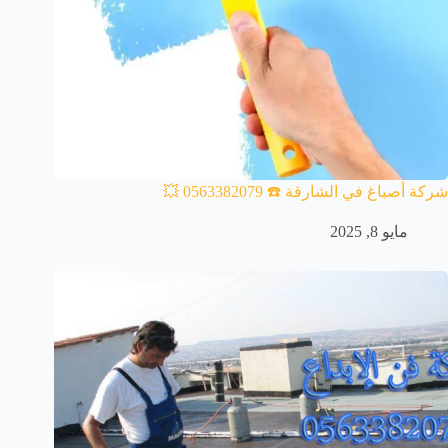
شركة أصباغ في الشارقة ☎️ 0563382079 💥
مايو 8, 2025