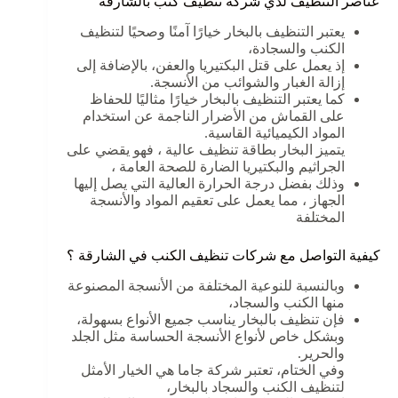
عناصر التنظيف لدي شركة تنظيف كنب بالشارقة
يعتبر التنظيف بالبخار خيارًا آمنًا وصحيًا لتنظيف
الكنب والسجادة،
إذ يعمل على قتل البكتيريا والعفن، بالإضافة إلى
إزالة الغبار والشوائب من الأنسجة.
كما يعتبر التنظيف بالبخار خيارًا مثاليًا للحفاظ
على القماش من الأضرار الناجمة عن استخدام
المواد الكيميائية القاسية.
يتميز البخار بطاقة تنظيف عالية ، فهو يقضي على
الجراثيم والبكتيريا الضارة للصحة العامة ،
وذلك بفضل درجة الحرارة العالية التي يصل إليها
الجهاز ، مما يعمل على تعقيم المواد والأنسجة
المختلفة
كيفية التواصل مع شركات تنظيف الكنب في الشارقة ؟
وبالنسبة للنوعية المختلفة من الأنسجة المصنوعة
منها الكنب والسجاد،
فإن تنظيف بالبخار يناسب جميع الأنواع بسهولة،
وبشكل خاص لأنواع الأنسجة الحساسة مثل الجلد
والحرير.
وفي الختام، تعتبر شركة جاما هي الخيار الأمثل
لتنظيف الكنب والسجاد بالبخار،