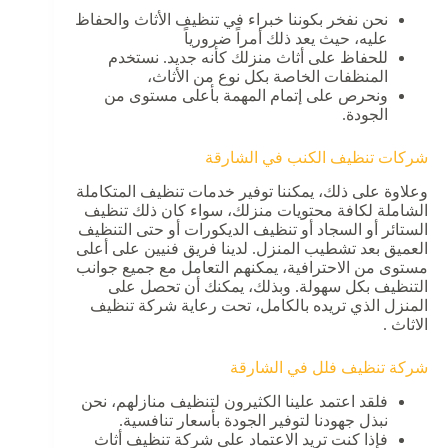
نحن نفخر بكوننا خبراء في تنظيف الأثاث والحفاظ
عليه، حيث يعد ذلك أمراً ضرورياً
للحفاظ على أثاث منزلك كأنه جديد. نستخدم
المنظفات الخاصة بكل نوع من الأثاث،
ونحرص على إتمام المهمة بأعلى مستوى من
الجودة.
شركات تنظيف الكنب في الشارقة
وعلاوة على ذلك، يمكننا توفير خدمات تنظيف المتكاملة
الشاملة لكافة محتويات منزلك، سواء كان ذلك تنظيف
الستائر أو السجاد أو تنظيف الديكورات أو حتى التنظيف
العميق بعد تشطيب المنزل. لدينا فريق فنيين على أعلى
مستوى من الاحترافية، يمكنهم التعامل مع جميع جوانب
التنظيف بكل سهولة. وبذلك، يمكنك أن تحصل على
المنزل الذي تريده بالكامل، تحت رعاية شركة تنظيف
الاثاث .
شركة تنظيف فلل في الشارقة
فلقد اعتمد علينا الكثيرون لتنظيف منازلهم، نحن
نبذل جهودنا لتوفير الجودة بأسعار تنافسية.
فإذا كنت تريد الاعتماد على شركة تنظيف أثاث