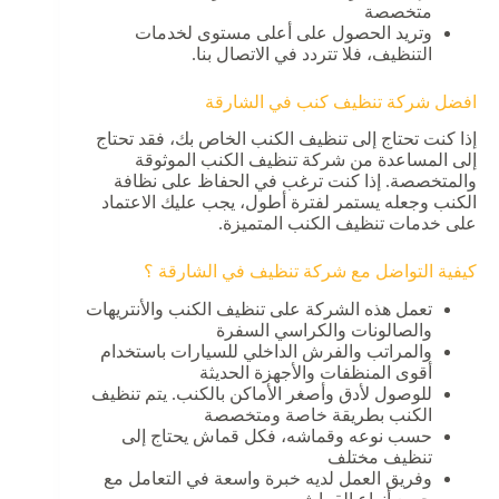
متخصصة
وتريد الحصول على أعلى مستوى لخدمات
التنظيف، فلا تتردد في الاتصال بنا.
افضل شركة تنظيف كنب في الشارقة
إذا كنت تحتاج إلى تنظيف الكنب الخاص بك، فقد تحتاج
إلى المساعدة من شركة تنظيف الكنب الموثوقة
والمتخصصة. إذا كنت ترغب في الحفاظ على نظافة
الكنب وجعله يستمر لفترة أطول، يجب عليك الاعتماد
على خدمات تنظيف الكنب المتميزة.
كيفية التواضل مع شركة تنظيف في الشارقة ؟
تعمل هذه الشركة على تنظيف الكنب والأنتريهات
والصالونات والكراسي السفرة
والمراتب والفرش الداخلي للسيارات باستخدام
أقوى المنظفات والأجهزة الحديثة
للوصول لأدق وأصغر الأماكن بالكنب. يتم تنظيف
الكنب بطريقة خاصة ومتخصصة
حسب نوعه وقماشه، فكل قماش يحتاج إلى
تنظيف مختلف
وفريق العمل لديه خبرة واسعة في التعامل مع