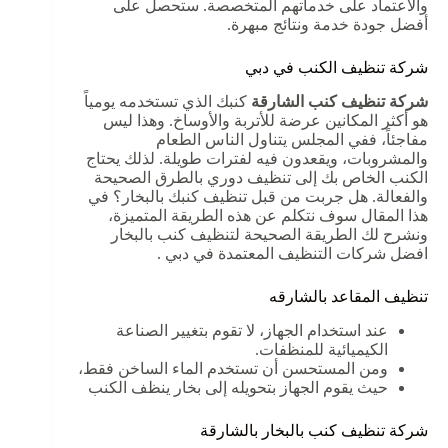
والاعتماد على خدماتهم المتخصصة. ستحصل على
أفضل جودة خدمة ونتائج مبهرة.
شركة تنظيف الكنب في دبي
شركة تنظيف كنب الشارقة
كنبك الذي تستخدمه يومياً
هو أكثر المكانين عرضة للأتربة والأوساخ. وهذا ليس
مفاجئاً، ففي المجلس يتناول الناس الطعام
والمشروبات، ويقعدون فيه لفترات طويلة. لذلك يحتاج
الكنب الخاص بك إلى تنظيف دوري بالطرق الصحيحة
والفعالة. هل جربت من قبل تنظيف كنبك بالبخار؟ في
هذا المقال سوف نتكلم عن هذه الطريقة المتميزة،
ونشرح لك الطريقة الصحيحة لتنظيف كنب بالبخار
افضل شركات التنظيف المعتمدة في دبي .
تنظيف المقاعد بالشارقه
عند استخدام الجهاز، لا تقوم بتغيير الصناعة
الكيميائية للمنظفات.
ومن المستحسن أن تستخدم الماء الساخن فقط،
حيث يقوم الجهاز بتحويله إلى بخار ينظف الكنب
شركة تنظيف كنب بالبخار بالشارقة