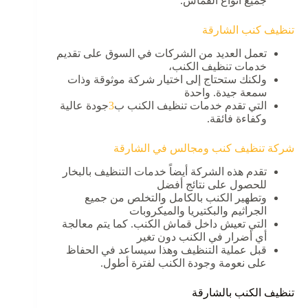
جميع أنواع القماش.
تنظيف كنب الشارقة
تعمل العديد من الشركات في السوق على تقديم
خدمات تنظيف الكنب،
ولكنك ستحتاج إلى اختيار شركة موثوقة وذات
سمعة جيدة. واحدة
3
التي تقدم خدمات تنظيف الكنب ب
3
جودة عالية
تحديثات
وكفاءة فائقة.
متوفرة
شركة
تنظيف كنب ومجالس في الشارقة
تقدم هذه الشركة أيضاً خدمات التنظيف بالبخار
للحصول على نتائج أفضل
وتطهير الكنب بالكامل والتخلص من جميع
الجراثيم والبكتيريا والميكروبات
التي تعيش داخل قماش الكنب. كما يتم معالجة
أي أضرار في الكنب دون تغير
قبل عملية التنظيف وهذا سيساعد في الحفاظ
على نعومة وجودة الكنب لفترة أطول.
تنظيف الكنب بالشارقة