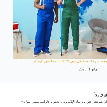
رقم شركة صبغ في دبي 0563382079 فن الإبداع
مايو 1, 2025
اترك ردّاً
لن يتم نشر عنوان بريدك الإلكتروني.
الحقول الإلزامية مشار إليها بـ
*