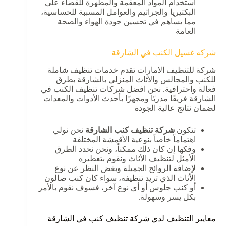
استخدام المواد المعقمة والمطهرة للقضاء على
البكتيريا والجراثيم والعوامل المسببة للحساسية،
مما يساهم في تحسين جودة الهواء والصحة
العامة
شركه غسيل الكنب في الشارقة
شركة للتنظيف الامارات تقدم خدمات تنظيف شاملة
للكنب والمجالس والأثاث المنزلي بالشارقة بطرق
فعالة واحترافية. نحن افضل شركات تنظيف الكنب في
الشارقة فريقًا مدربًا ومجهزًا بأحدث الأدوات والمعدات
لضمان نتائج عالية الجودة
تتكون
شركة تنظيف كنب الشارقة
نحن نولي
اهتماماً خاصاً بنوعية الأقمشة المختلفة
وفكها إن كان ذلك ممكناً، ونحن نحدد الطرق
الأمثل لتنظيف الأثاث ونقوم بتعطيره
لإضافة الروائح الجميلة
وبغض النظر عن نوع
الأثاث الذي تريد تنظيفه، سواء كان كنب صالون
أو كنب جلوس أو أي نوع آخر، فسوف نقوم بالأمر
بكل يسر وسهولة.
معايير التنظيف لدي شركة تنظيف كنب في الشارقة