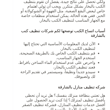
ولكي تحصل على نتائج جيدة، يفضل أن تقوم بتنظيف
الكنب بالبخار بشكل متكرر. ويجب أن تولي اهتمام
خاص لبعض البقع الصعبة، مثل القهوة أو الشوكولاتة أو
الحبر. ففي هذه الحالة، يمكن استخدام منظفات خاصة
مع الجهاز المناسب لتنظيف الكنب بالبخار.
أسباب اتساخ الكنب توضحها لكم شركات تنظيف كنب
بالشارقة
الآن لديك المعلومات الأساسية التي تحتاج إليها
لتنظيف الكنب بالبخار.
قم بتنظيف الكنب الخاص بك بالطريقة الصحيحة،
استخدم الجهاز المناسب،
واحرص على عدم استخدام الماء الساخن بافراط.
فعند تنظيف الكنب بالبخار،
سيبدو جديداً ونظيفاً، وسيستمر في تقديم الراحة
لك ولضيوفك.
شركه تنظيف منازل بالشارقة
هل تعتني بنظافة منزلك بنفسك؟ هل تريد أن تحظى
بأفضل تنظيف لمنزلك؟ إذا كنت تريد الحصول على
أفضل خدمات تنظيف المنازل، فشركة تنظيف الصقر
الابيض هي الخيار الأمثل بالنسبة لك.