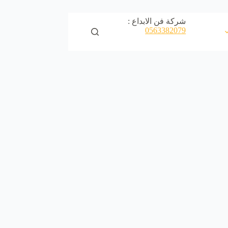
شركة فن الابداع :
0563382079