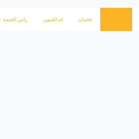
الشارقة
عجمان
ام القيوين
راس الخيمة
لشارقة
الشارقة