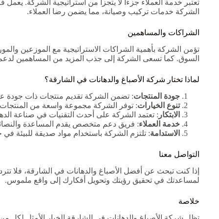
تعتبر خدمة العملاء جزءًا لا يتجزأ من استراتيجية الشركة. يعم
الشركة خدمات تركيب وصيانة، مما يضمن رضا العملاء.
الشراكات والمساهمين
تؤمن الشركة بأهمية الشراكات الاستراتيجية مع الموزعين والمور
السوق. كما تسعى الشركة إلى جذب المزيد من المساهمين لدعم
لماذا تختار شركة الأصباغ والدهانات في الشارقة؟
جودة المنتجات
: تضمن الشركة تقديم منتجات ذات جودة عال
تنوع الخيارات
: توفر الشركة مجموعة واسعة من المنتجات ل
الابتكار
: تعتمد الشركة على أحدث التقنيات في صناعة الدها
خدمة العملاء
: فريق دعم متخصص يقدم المساعدة والنصائح 
الاستدامة
: تلتزم الشركة باستخدام مواد صديقة للبيئة في ج
التواصل معنا
إذا كنت تبحث عن أفضل الأصباغ والدهانات في الشارقة، فلا تتردد
لمساعدتك في تحقيق رؤيتك وتحويل أفكارك إلى واقع ملموس.
خلاصة
تظل شركة الأصباغ والدهانات في الشارقة الخيار الأمثل لكل من ي