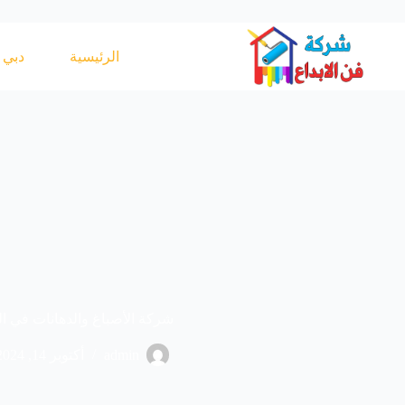
لتجاوز
لى
لمحتوى
الرئيسية
دبي
شركة الأصباغ والدهانات في ا
admin
أكتوبر 14, 2024