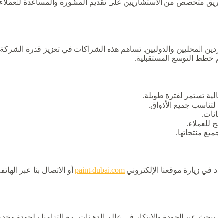
ل فريق متخصص من الاستشاريين على تقديم المشورة والمساعدة للعملاء ف
دين المحليين والدوليين. تساهم هذه الشراكات في تعزيز قدرة الشركة
 خطط التوسع المستقبلية.
ية تستمر لفترة طويلة.
تناسب جميع الأذواق.
نات.
للعملاء.
ميع منتجاتها.
 في زيارة موقعنا الإلكتروني
paint-dubai.com
بحث عن الجودة والابتكار في عالم الدهانات. مع التزامنا بالجودة وخدم