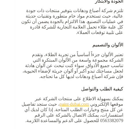
الجودة والابتكار
تلتزم شركة أصباغ ودهانات بتوفير منتجات ذات جودة
عالية، حيث تستخدم مواد خام متطورة وتقنيات حديثة
في عمليات التصنيع. هذا الالتزام بالجودة يضمن أن تكون
كل علبة طلاء تحمل العلامة التجارية للشركة قادرة
على تلبية توقعات العملاء.
الألوان والتصميم
تعتبر الألوان جزءاً أساسياً من تجربة الطلاء، وتقدم
الشركة مجموعة واسعة من الألوان المبتكرة التي
تناسب جميع الأذواق. سواء كنت تبحث عن ألوان هادئة
لجعل مساحتك تبدو أكبر أو ألوان جريئة لإضفاء الحيوية،
فإن شركة أصباغ ودهانات لديها كل ما تحتاجه.
كيفية الطلب والتواصل
يمكنك بسهولة الاطلاع على منتجات الشركة عبر
موقعها الإلكتروني
paint-dubai.com
، حيث ستجد تفاصيل
عن كل منتج وخيارات الطلب المتاحة. إذا كان لديك أي
استفسارات، يمكنك الاتصال بالشركة على الرقم
0563382079 للحصول على الدعم والمساعدة اللازمة.