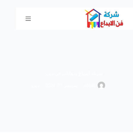
لتجاوز
لى
لمحتوى
شركة أصباغ ودهانات في دبي
admin
سبتمبر 27, 2024
دبي