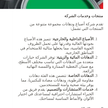
منتجات وخدمات الشركة
تقدم شركة أصباغ ودهانات مجموعة متنوعة من
المنتجات التي تشمل:
الأصباغ الداخلية والخارجية
: تتميز هذه الأصباغ
بجودتها العالية وقدرتها على تحمل الظروف
الجوية القاسية، مما يجعلها مثالية للاستخدام في
المناطق الخارجية.
الدهانات المائية والزيتية
: توفر الشركة خيارات
متعددة من الدهانات التي تناسب مختلف الأسطح،
مع ضمان التغطية الممتازة واللمسة النهائية
الرائعة.
الدهانات الخاصة
: تتضمن هذه الفئة دهانات
مقاومة للرطوبة، ودهانات مضادة للبكتيريا، مما
يوفر بيئة صحية وآمنة للمستخدمين.
خدمات الاستشارات والتصميم
: يقدم فريق من
الخبراء استشارات احترافية لمساعدتك في اختيار
الألوان والأنماط المناسبة لمساحتك.