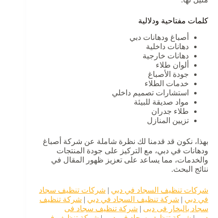
كلمات مفتاحية ودلالية
أصباغ ودهانات دبي
دهانات داخلية
دهانات خارجية
ألوان طلاء
جودة الأصباغ
خدمات الطلاء
استشارات تصميم داخلي
مواد صديقة للبيئة
طلاء جدران
تزيين المنازل
بهذا، نكون قد قدمنا لك نظرة شاملة عن شركة أصباغ
ودهانات في دبي، مع التركيز على جودة المنتجات
والخدمات، مما يساعد على تعزيز ظهور المقال في
نتائج البحث.
شركات تنظيف السجاد في دبي
|
شركات تنظيف سجاد
في دبي
|
شركة تنظيف السجاد في دبي
|
شركة تنظيف
سجاد بالبخار فى دبى
|
شركة تنظيف سجاد فى
دبى
|
شركة تنظيف سجاد في دبي
|
شركة تنظيف في