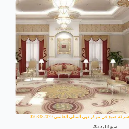
شركة صبغ في مركز دبي المالي العالمي 0563382079
مايو 18, 2025