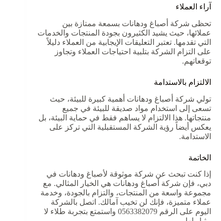
آراء العملاء
تحظى شركة أصباغ ودهانات بسمعة ممتازة بين
عملائها، حيث يشيد الكثيرون بجودة المنتجات والخدمات
التي تقدمها. تعتبر التعليقات الإيجابية من العملاء دليلاً
على التزام الشركة بتلبية احتياجات العملاء وتجاوز
توقعاتهم.
الالتزام بالاستدامة
تولي شركة أصباغ ودهانات أهمية كبيرة للبيئة، حيث
تسعى إلى استخدام مواد صديقة للبيئة في جميع
منتجاتها. هذا الالتزام لا يساهم فقط في حماية البيئة، بل
يعكس أيضاً رؤية الشركة المستقبلية التي تركز على
الاستدامة.
الخاتمة
إذا كنت تبحث عن شركة موثوقة لأصباغ ودهانات في
دبي، فإن شركة أصباغ ودهانات هي الخيار المثالي. مع
مجموعة واسعة من المنتجات، والتزام بالجودة، وخدمة
عملاء متميزة، فإنك لن تخيب آمالك. اتصل بالشركة
اليوم على الرقم 0563382079 واستمتع بتجربة طلاء لا
مثيل لها.