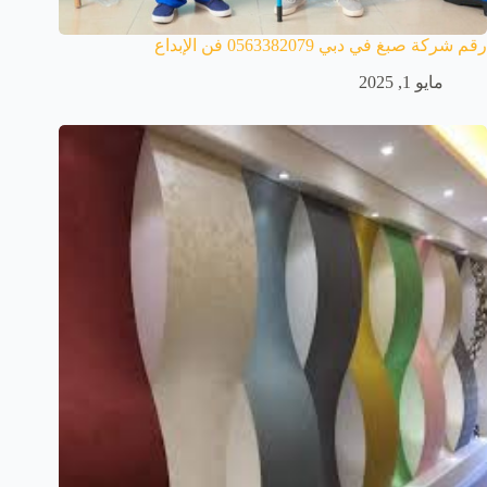
رقم شركة صبغ في دبي 0563382079 فن الإبداع
مايو 1, 2025