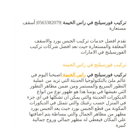
تركيب فورسيلنج في راس الخيمة
|0563382079| أسقف
مستعارة
نقدم افضل خدمات تركيب الجبس بورد والاسقف
المعلقة والمستعارة حيث نعد افضل شركات تركيب
الفورسيلنج في الامارات
تركيب فورسيلنج في راس الخيمة
تركيب فورسيلنج في
راس الخيمة
اصبحنا اليوم في
عالم ملئ بالتكنولوجيا الحديثة التي تزيد من عملية
التطور السريع والمستمر ومن ضمن مظاهر التطور
التي نعيشها في يومنا هذا هو ظهور نوع من انواع
الديكورات الحديثة والتي يمكن ان تشكلها في اي جزء
في المنزل حسب رغبتك والتي تتمثل في الديكورات
المكونة من قطع الجبس بورد حيث يعد الجبس بورد
مظهر من مظاهر الجمال والتي ببساطة يتم اضافتها
علي المكان فيعطي له مظهر جمالي وروح جمالية
كبيرة