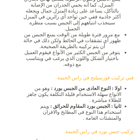
المنزل، كما أنه يحمي الجدران من الإصابة
بالتآكل، يساعد على زيادة المنزل جمال ويجعله
أكثر جاذبية ففي حين تواجد أي زائرين في المنزل
سينجذب انتباههم إلى الجبس بسبب منظره
الجميل.
مع مرور فترة طويلة من الوقت يمنع الجبس من
ظهور أي تشققات في الحائط ولكن ذلك في حالة
أن يتم تركيبه بالطريقة الصحيحة.
يتوفر من الجبس الكثير من الأنواع فيقوم العميل
باختيار الشكل واللون الذي يرغب في ويتناسب
مع ذوقه.
فني تركيب فورسيلنج في راس الخيمة
اولا : النوع العادى من الجبس بورد :
وهو من
الانواع سهلة الاستخدام قليلة التكلفة يكون جاهز
للطلاء مباشرة .
ثانيا : الجبس بورد المقاوم للحرائق :
ويتم
استخدام هذا النوع فى المطابخ والافران
والمنشئات العامة .
تركيب جبس بورد في راس الخيمة