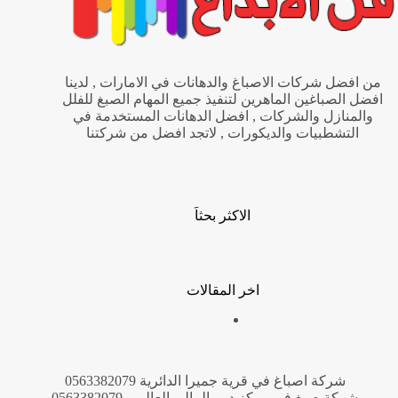
من افضل شركات الاصباغ والدهانات في الامارات , لدينا
افضل الصباغين الماهرين لتنفيذ جميع المهام الصبغ للفلل
والمنازل والشركات , افضل الدهانات المستخدمة في
التشطبيات والديكورات , لاتجد افضل من شركتنا
الاكثر بحثاَ
اخر المقالات
شركة اصباغ في قرية جميرا الدائرية 0563382079
شركة صبغ في مركز دبي المالي العالمي 0563382079