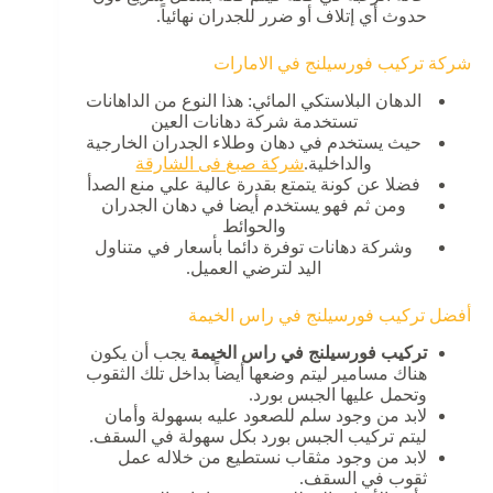
حدوث أي إتلاف أو ضرر للجدران نهائياً.
شركة تركيب فورسيلنج في الامارات
الدهان البلاستكي المائي: هذا النوع من الداهانات
تستخدمة شركة دهانات العين
حيث يستخدم في دهان وطلاء الجدران الخارجية
والداخلية.
شركة صبغ فى الشارقة
فضلا عن كونة يتمتع بقدرة عالية علي منع الصدأ
ومن ثم فهو يستخدم أيضا في دهان الجدران
والحوائط
وشركة دهانات توفرة دائما بأسعار في متناول
اليد لترضي العميل.
أفضل تركيب فورسيلنج في راس الخيمة
تركيب فورسيلنج في راس الخيمة
يجب أن يكون
هناك مسامير ليتم وضعها أيضاً بداخل تلك الثقوب
وتحمل عليها الجبس بورد.
لابد من وجود سلم للصعود عليه بسهولة وأمان
ليتم تركيب الجبس بورد بكل سهولة في السقف.
لابد من وجود مثقاب نستطيع من خلاله عمل
ثقوب في السقف.