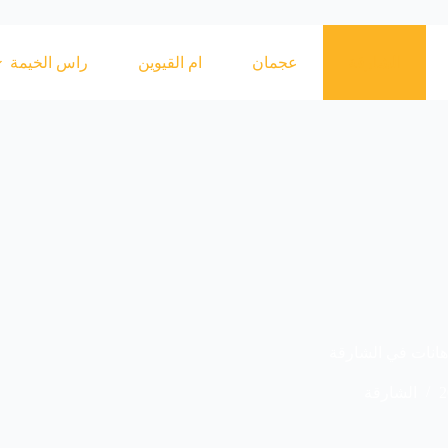
الشارقة
عجمان
ام القيوين
راس الخيمة
دهانات في الشارقة
الشارقة