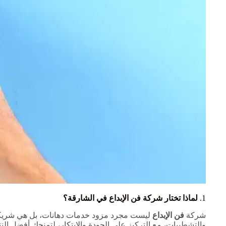
1.
لماذا تختار شركة فن الإبداع في الشارقة؟
شركة
فن الإبداع
ليست مجرد مزود خدمات دهانات، بل هي شريكك ا
والتشطيبات، مع التركيز على الجودة والابتكار، لتمنحك أفضل النتائ