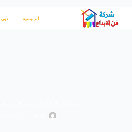
لتجاوز
لى
لمحتوى
الرئيسية
دبي
شركة فن الإبداع: رائد صناعة الاصباغ وال
admin
سبتمبر 13, 2024