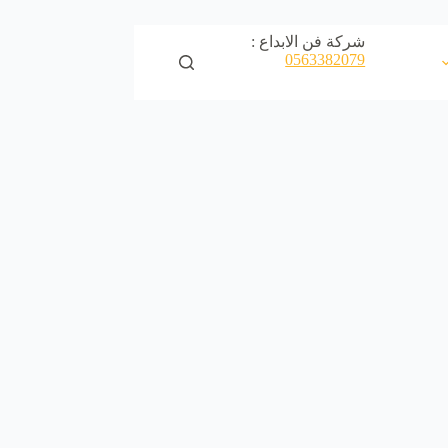
شركة فن الابداع :
0563382079